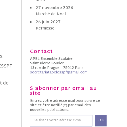
8h15
27 novembre 2026
Marché de Noël
26 juin 2027
Kermesse
Contact
is.
APEL Ensemble Scolaire
Saint Pierre Fourier
 ESSPF
13 rue de Prague – 75012 Paris
secretariatapelesspf@gmail.com
et de
S'abonner par email au
site
Entrez votre adresse mail pour suivre ce
site et être notifié(e) par email des
nouvelles publications.
OK