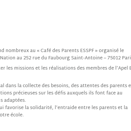
tend nombreux au « Café des Parents ESSPF » organisé le
e Nation au 252 rue du Faubourg Saint-Antoine – 75012 Par
ter les missions et les réalisations des membres de l’Apel
ial dans la collecte des besoins, des attentes des parents 
tions précieuses sur les défis auxquels ils font face au
ns adaptées.
i favorise la solidarité, l’entraide entre les parents et la
otre école.