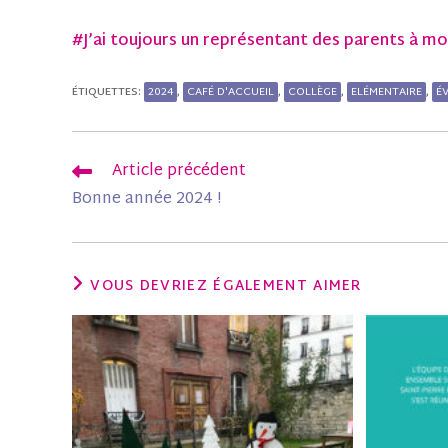
#J’ai toujours un représentant des parents à m
2024
CAFÉ D'ACCUEIL
COLLÈGE
ELÉMENTAIRE
É
ÉTIQUETTES
:
,
,
,
,
Article précédent
Bonne année 2024 !
VOUS DEVRIEZ ÉGALEMENT AIMER