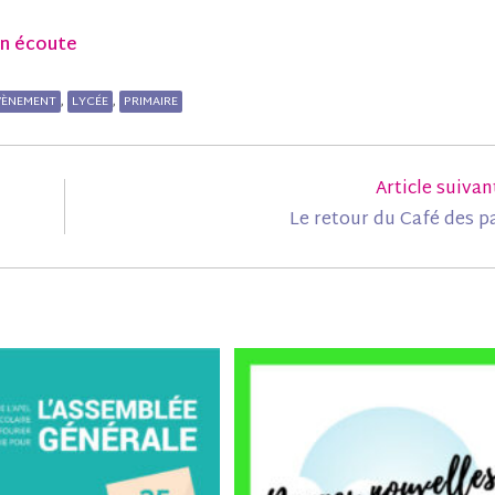
on écoute
VÈNEMENT
LYCÉE
PRIMAIRE
,
,
Article suivan
Le retour du Café des p