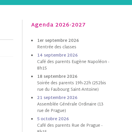
Agenda 2026-2027
1er septembre 2026
Rentrée des classes
1
4 septembre 202
6
Café des parents Eugène Napoléon -
8h15
18 septembre 2026
Soirée des parents 19h-22h (252bis
rue du Faubourg Saint-Antoine)
21 septembre 2026
Assemblée Générale Ordinaire (13
rue de Prague)
5 octobre
202
6
Café des parents Rue de Prague -