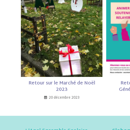
Retour sur le Marché de Noël
Ret
2023
Géné
20 décembre 2023