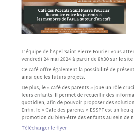
L’équipe de l’Apel Saint Pierre Fourier vous at
vendredi 24 mai 2024 à partir de 8h30 sur le sit
Ce café offre également la possibilité de présen
ainsi que les futurs projets.
De plus, le « café des parents » joue un rôle cruc
leurs enfants. Il permet de recueillir des informa
quotidien, afin de pouvoir proposer des solutio
Enfin, le « Café des parents » ESSPF est un lieu qu
promotion du bien-être des enfants au sein de n
Télécharger le flye
r