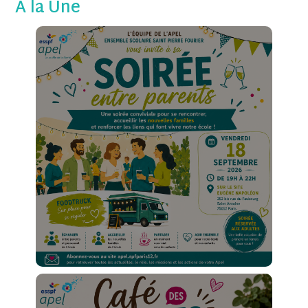
À la Une