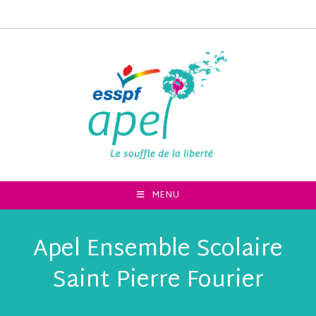
MENU
Apel Ensemble Scolaire
Saint Pierre Fourier