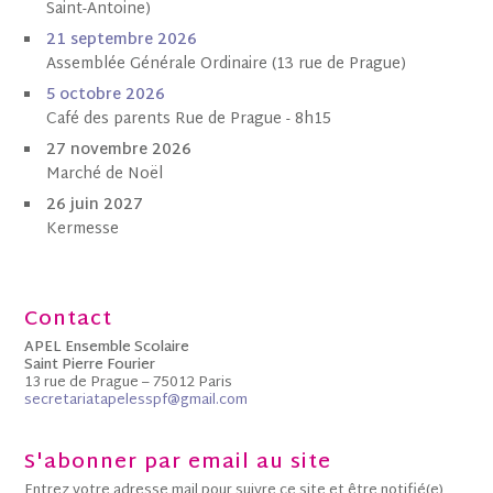
Saint-Antoine)
21 septembre 2026
Assemblée Générale Ordinaire (13 rue de Prague)
5 octobre
202
6
Café des parents Rue de Prague - 8h15
27 novembre 2026
Marché de Noël
26 juin 2027
Kermesse
Contact
APEL Ensemble Scolaire
Saint Pierre Fourier
13 rue de Prague – 75012 Paris
secretariatapelesspf@gmail.com
S'abonner par email au site
Entrez votre adresse mail pour suivre ce site et être notifié(e)