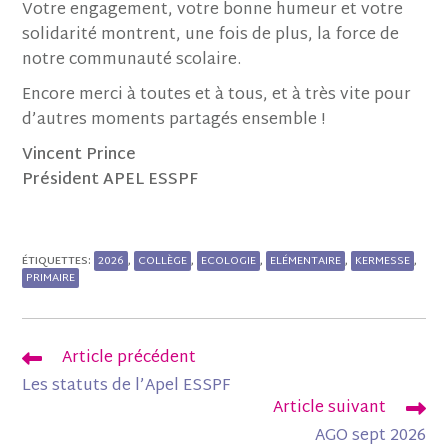
Votre engagement, votre bonne humeur et votre
solidarité montrent, une fois de plus, la force de
notre communauté scolaire.
Encore merci à toutes et à tous, et à très vite pour
d’autres moments partagés ensemble !
Vincent Prince
Président APEL ESSPF
2026
COLLÈGE
ECOLOGIE
ELÉMENTAIRE
KERMESSE
ÉTIQUETTES
:
,
,
,
,
,
PRIMAIRE
Article précédent
Les statuts de l’Apel ESSPF
Article suivant
AGO sept 2026