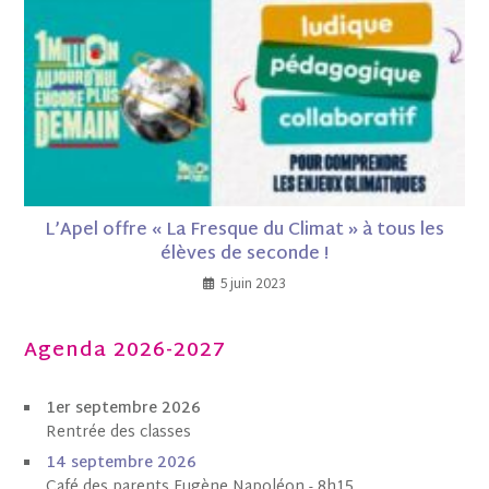
L’Apel offre « La Fresque du Climat » à tous les
élèves de seconde !
5 juin 2023
Agenda 2026-2027
1er septembre 2026
Rentrée des classes
1
4 septembre 202
6
Café des parents Eugène Napoléon - 8h15