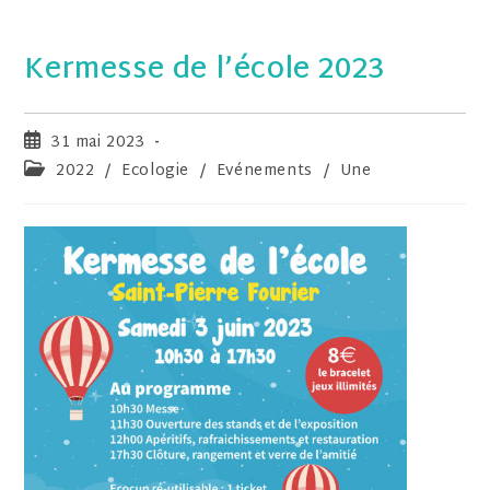
Kermesse de l’école 2023
31 mai 2023
2022
/
Ecologie
/
Evénements
/
Une