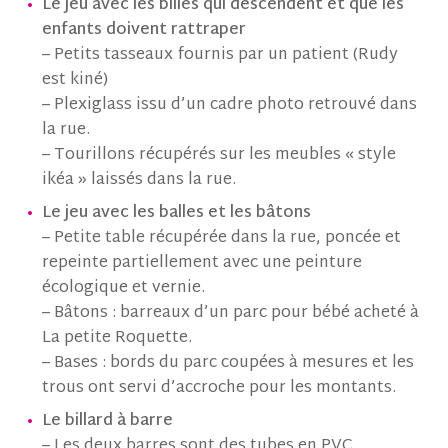
Le jeu avec les billes qui descendent et que les
enfants doivent rattraper
– Petits tasseaux fournis par un patient (Rudy
est kiné)
– Plexiglass issu d’un cadre photo retrouvé dans
la rue.
– Tourillons récupérés sur les meubles « style
ikéa » laissés dans la rue.
Le jeu avec les balles et les bâtons
– Petite table récupérée dans la rue, poncée et
repeinte partiellement avec une peinture
écologique et vernie.
– Bâtons : barreaux d’un parc pour bébé acheté à
La petite Roquette.
– Bases : bords du parc coupées à mesures et les
trous ont servi d’accroche pour les montants.
Le billard à barre
– Les deux barres sont des tubes en PVC,