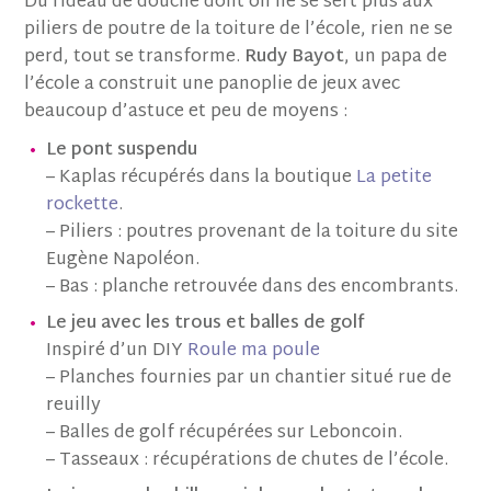
Du rideau de douche dont on ne se sert plus aux
piliers de poutre de la toiture de l’école, rien ne se
perd, tout se transforme.
Rudy Bayot
, un papa de
l’école a construit une panoplie de jeux avec
beaucoup d’astuce et peu de moyens :
Le pont suspendu
– Kaplas récupérés dans la boutique
La petite
rockette
.
– Piliers : poutres provenant de la toiture du site
Eugène Napoléon.
– Bas : planche retrouvée dans des encombrants.
Le jeu avec les trous et balles de golf
Inspiré d’un DIY
Roule ma poule
– Planches fournies par un chantier situé rue de
reuilly
– Balles de golf récupérées sur Leboncoin.
– Tasseaux : récupérations de chutes de l’école.