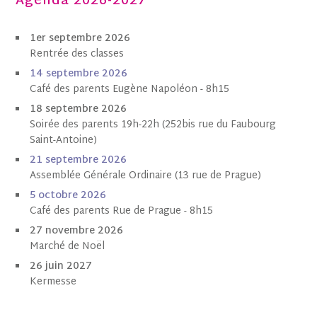
Agenda 2026-2027
1er septembre 2026
Rentrée des classes
1
4 septembre 202
6
Café des parents Eugène Napoléon - 8h15
18 septembre 2026
Soirée des parents 19h-22h (252bis rue du Faubourg
Saint-Antoine)
21 septembre 2026
Assemblée Générale Ordinaire (13 rue de Prague)
5 octobre
202
6
Café des parents Rue de Prague - 8h15
27 novembre 2026
Marché de Noël
26 juin 2027
Kermesse