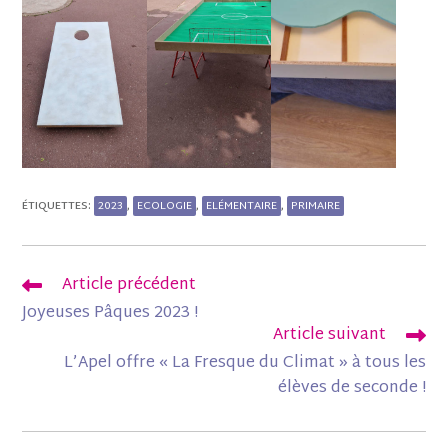
2023
ECOLOGIE
ELÉMENTAIRE
PRIMAIRE
ÉTIQUETTES
:
,
,
,
Article précédent
Joyeuses Pâques 2023 !
Article suivant
L’Apel offre « La Fresque du Climat » à tous les
élèves de seconde !