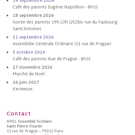
1
4 septembre 202
6
Café des parents Eugène Napoléon - 8h15
18 septembre 2026
Soirée des parents 19h-22h (252bis rue du Faubourg
Saint-Antoine)
21 septembre 2026
Assemblée Générale Ordinaire (13 rue de Prague)
5 octobre
202
6
Café des parents Rue de Prague - 8h15
27 novembre 2026
Marché de Noël
26 juin 2027
Kermesse
Contact
APEL Ensemble Scolaire
Saint Pierre Fourier
13 rue de Prague – 75012 Paris