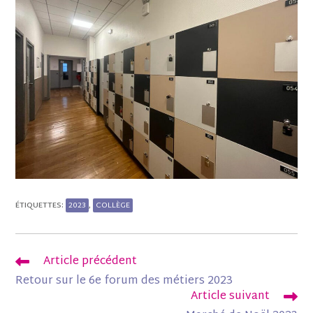
2023
COLLÈGE
ÉTIQUETTES
:
,
Article précédent
Retour sur le 6e forum des métiers 2023
Article suivant