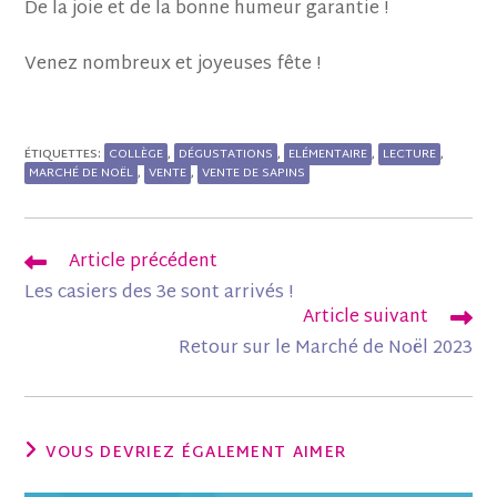
De la joie et de la bonne humeur garantie !
Venez nombreux et joyeuses fête !
COLLÈGE
DÉGUSTATIONS
ELÉMENTAIRE
LECTURE
ÉTIQUETTES
:
,
,
,
,
MARCHÉ DE NOËL
VENTE
VENTE DE SAPINS
,
,
Article précédent
Les casiers des 3e sont arrivés !
Article suivant
Retour sur le Marché de Noël 2023
VOUS DEVRIEZ ÉGALEMENT AIMER