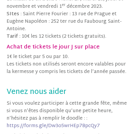
er
novembre et vendredi 1
décembre 2023.
SItes
: Saint Pierre Fourier : 13 rue de Prague et
Eugène Napoléon : 252 ter rue du Faubourg Saint-
Antoine.
Tarif
: 10€ les 12 tickets (2 tickets gratuits).
Achat de tickets le jour J sur place
1€ le ticket par 5 ou par 10.
Les tickets non utilisés seront encore valables pour
la kermesse y compris les tickets de l’année passée.
Venez nous aider
Si vous voulez participer à cette grande fête, même
si vous n’êtes disponible qu’une petite heure,
n’hésitez pas à remplir le doodle : :
https://forms.gle/Dw3o5wrHEp7BpcQy7