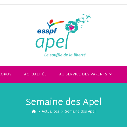
ROPOS
ACTUALITÉS
AU SERVICE DES PARENTS
Semaine des Apel
>
Actualités
>
Semaine des Apel