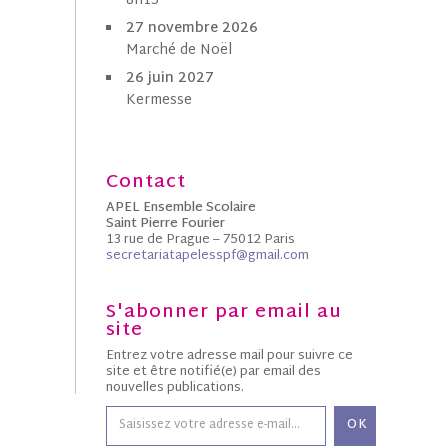
8h15
27 novembre 2026
Marché de Noël
26 juin 2027
Kermesse
Contact
APEL Ensemble Scolaire
Saint Pierre Fourier
13 rue de Prague – 75012 Paris
secretariatapelesspf@gmail.com
S'abonner par email au
site
Entrez votre adresse mail pour suivre ce
site et être notifié(e) par email des
nouvelles publications.
OK