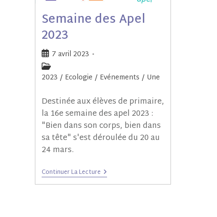
Semaine des Apel
2023
7 avril 2023
2023
/
Ecologie
/
Evénements
/
Une
Destinée aux élèves de primaire,
la 16e semaine des apel 2023 :
"Bien dans son corps, bien dans
sa tête" s'est déroulée du 20 au
24 mars.
Continuer La Lecture