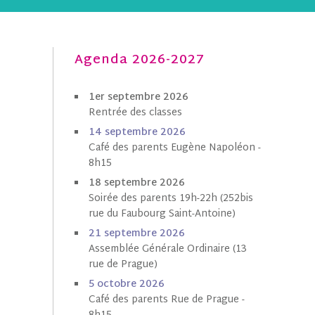
Agenda 2026-2027
1er septembre 2026
Rentrée des classes
1
4 septembre 202
6
Café des parents Eugène Napoléon -
8h15
18 septembre 2026
Soirée des parents 19h-22h (252bis
rue du Faubourg Saint-Antoine)
21 septembre 2026
Assemblée Générale Ordinaire (13
rue de Prague)
5 octobre
202
6
Café des parents Rue de Prague -