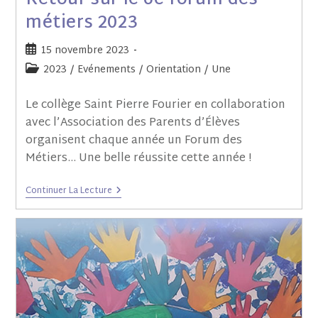
Retour sur le 6e forum des
métiers 2023
15 novembre 2023
2023
/
Evénements
/
Orientation
/
Une
Le collège Saint Pierre Fourier en collaboration
avec l’Association des Parents d’Élèves
organisent chaque année un Forum des
Métiers… Une belle réussite cette année !
Continuer La Lecture