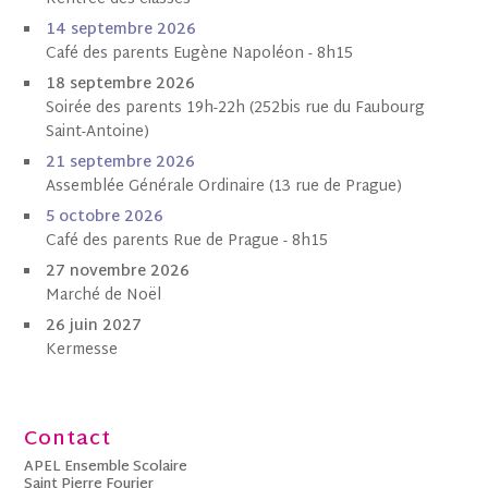
1
4 septembre 202
6
Café des parents Eugène Napoléon - 8h15
18 septembre 2026
Soirée des parents 19h-22h (252bis rue du Faubourg
Saint-Antoine)
21 septembre 2026
Assemblée Générale Ordinaire (13 rue de Prague)
5 octobre
202
6
Café des parents Rue de Prague - 8h15
27 novembre 2026
Marché de Noël
26 juin 2027
Kermesse
Contact
APEL Ensemble Scolaire
Saint Pierre Fourier