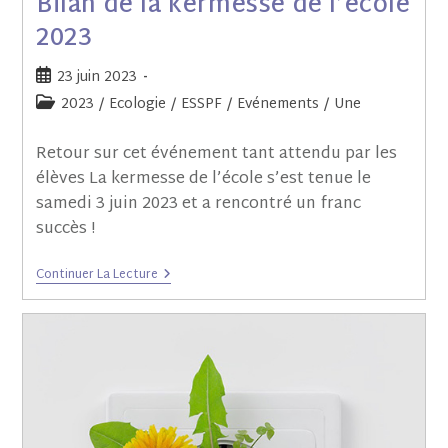
Bilan de la kermesse de l’école
2023
23 juin 2023
2023
/
Ecologie
/
ESSPF
/
Evénements
/
Une
Retour sur cet événement tant attendu par les
élèves La kermesse de l’école s’est tenue le
samedi 3 juin 2023 et a rencontré un franc
succès !
Continuer La Lecture