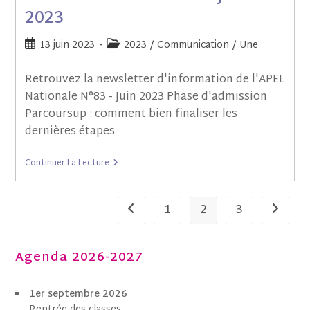
2023
13 juin 2023
2023
/
Communication
/
Une
Retrouvez la newsletter d'information de l'APEL
Nationale N°83 - Juin 2023 Phase d'admission
Parcoursup : comment bien finaliser les
dernières étapes
Continuer La Lecture
1
2
3
Agenda 2026-2027
1er septembre 2026
Rentrée des classes