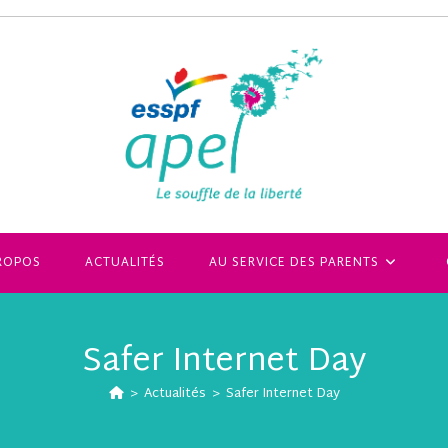
ROPOS
ACTUALITÉS
AU SERVICE DES PARENTS
Safer Internet Day
>
Actualités
>
Safer Internet Day