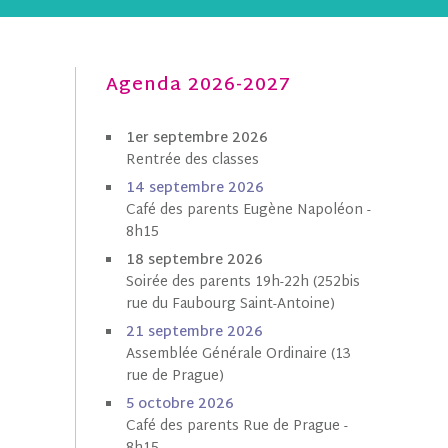
Agenda 2026-2027
1er septembre 2026
Rentrée des classes
1
4 septembre 202
6
Café des parents Eugène Napoléon -
8h15
18 septembre 2026
Soirée des parents 19h-22h (252bis
rue du Faubourg Saint-Antoine)
21 septembre 2026
Assemblée Générale Ordinaire (13
rue de Prague)
5 octobre
202
6
Café des parents Rue de Prague -