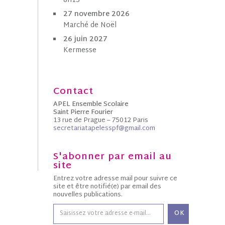
8h15
27 novembre 2026
Marché de Noël
26 juin 2027
Kermesse
Contact
APEL Ensemble Scolaire
Saint Pierre Fourier
13 rue de Prague – 75012 Paris
secretariatapelesspf@gmail.com
S'abonner par email au
site
Entrez votre adresse mail pour suivre ce
site et être notifié(e) par email des
nouvelles publications.
OK