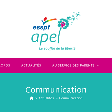
ROPOS
ACTUALITÉS
AU SERVICE DES PARENTS
Communication
>
Actualités
>
Communication