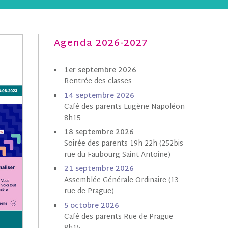
Agenda 2026-2027
1er septembre 2026
Rentrée des classes
1
4 septembre 202
6
Café des parents Eugène Napoléon -
8h15
18 septembre 2026
Soirée des parents 19h-22h (252bis
rue du Faubourg Saint-Antoine)
21 septembre 2026
Assemblée Générale Ordinaire (13
rue de Prague)
5 octobre
202
6
Café des parents Rue de Prague -