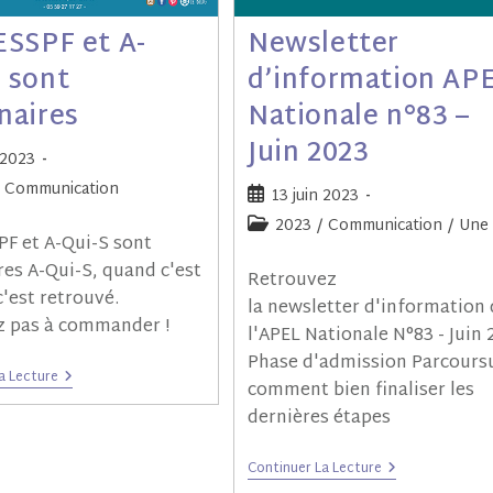
ESSPF et A-
Newsletter
 sont
d’information AP
naires
Nationale n°83 –
Juin 2023
 2023
Communication
13 juin 2023
2023
/
Communication
/
Une
PF et A-Qui-S sont
res A-Qui-S, quand c'est
Retrouvez
'est retrouvé.
la newsletter d'information
z pas à commander !
l'APEL Nationale N°83 - Juin 
Phase d'admission Parcoursu
a Lecture
comment bien finaliser les
dernières étapes
Continuer La Lecture