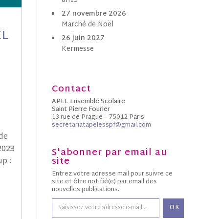
8h15
27 novembre 2026
Marché de Noël
EL
26 juin 2027
Kermesse
Contact
APEL Ensemble Scolaire
Saint Pierre Fourier
13 rue de Prague – 75012 Paris
secretariatapelesspf@gmail.com
 de
2023
S'abonner par email au
site
p :
Entrez votre adresse mail pour suivre ce
site et être notifié(e) par email des
nouvelles publications.
OK