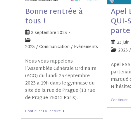
Bonne rentrée à
Apel 
tous !
QUI-S
parte
3 septembre 2023
23 juin
2023
/
Communication
/
Evénements
2023
/
Nous vous rappelons
Apel ESS
l’Assemblée Générale Ordinaire
partenai
(AGO) du lundi 25 septembre
marqué c
2023 à 19h dans le gymnase du
N'hésite
site de la rue de Prague (13 rue
de Prague 75012 Paris).
Continuer L
Continuer La Lecture