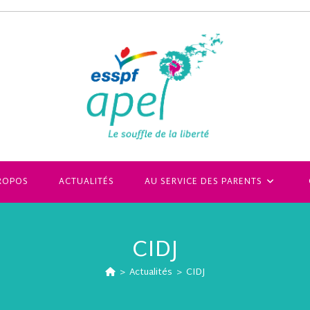
ROPOS
ACTUALITÉS
AU SERVICE DES PARENTS
CIDJ
>
Actualités
>
CIDJ