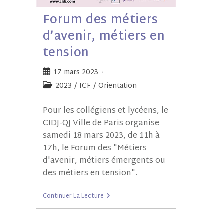
Forum des métiers
d’avenir, métiers en
tension
17 mars 2023
2023
/
ICF
/
Orientation
Pour les collégiens et lycéens, le
CIDJ-QJ Ville de Paris organise
samedi 18 mars 2023, de 11h à
17h, le Forum des "Métiers
d'avenir, métiers émergents ou
des métiers en tension".
Continuer La Lecture