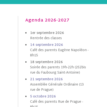
Agenda 2026-2027
1er septembre 2026
Rentrée des classes
1
4 septembre 202
6
Café des parents Eugène Napoléon -
8h15
18 septembre 2026
Soirée des parents 19h-22h (252bis
rue du Faubourg Saint-Antoine)
21 septembre 2026
Assemblée Générale Ordinaire (13
rue de Prague)
5 octobre
202
6
Café des parents Rue de Prague -