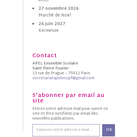
8h15
27 novembre 2026
Marché de Noël
26 juin 2027
Kermesse
Contact
APEL Ensemble Scolaire
Saint Pierre Fourier
13 rue de Prague – 75012 Paris
secretariatapelesspf@gmail.com
S'abonner par email au
site
Entrez votre adresse mail pour suivre ce
site et être notifié(e) par email des
nouvelles publications.
OK