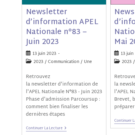
Newsletter
News
d’information APEL
d’inf
Nationale n°83 –
Natio
Juin 2023
Mai 2
13 juin 2023
13 juin
2023
/
Communication
/
Une
2023
/
Retrouvez
Retrouv
la newsletter d'information de
la newsl
l'APEL Nationale N°83 - Juin 2023
l'APEL N
Phase d'admission Parcoursup :
Brevet, b
comment bien finaliser les
préparer
dernières étapes
Continuer L
Continuer La Lecture