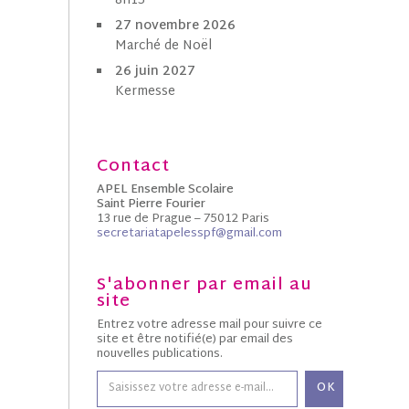
8h15
27 novembre 2026
Marché de Noël
26 juin 2027
Kermesse
Contact
APEL Ensemble Scolaire
Saint Pierre Fourier
13 rue de Prague – 75012 Paris
secretariatapelesspf@gmail.com
S'abonner par email au
site
Entrez votre adresse mail pour suivre ce
site et être notifié(e) par email des
nouvelles publications.
OK