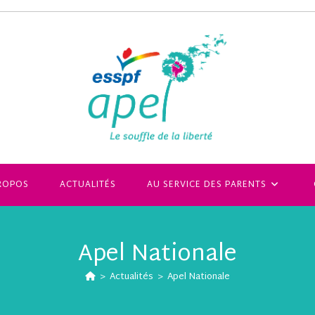
ROPOS
ACTUALITÉS
AU SERVICE DES PARENTS
Apel Nationale
>
Actualités
>
Apel Nationale