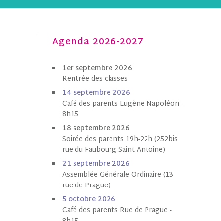
Agenda 2026-2027
1er septembre 2026
Rentrée des classes
1
4 septembre 202
6
Café des parents Eugène Napoléon -
8h15
18 septembre 2026
Soirée des parents 19h-22h (252bis
rue du Faubourg Saint-Antoine)
21 septembre 2026
Assemblée Générale Ordinaire (13
rue de Prague)
5 octobre
202
6
Café des parents Rue de Prague -