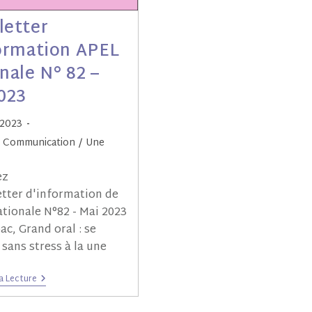
letter
ormation APEL
nale N° 82 –
023
 2023
Communication
/
Une
ez
etter d'information de
ationale N°82 - Mai 2023
ac, Grand oral : se
 sans stress à la une
a Lecture